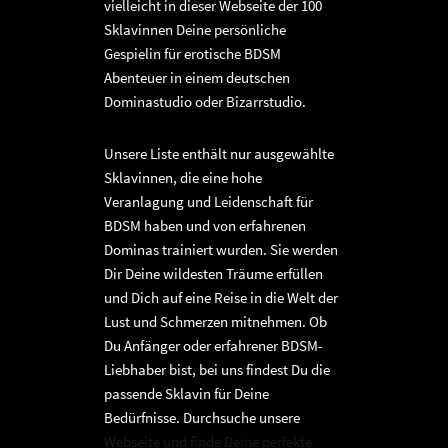
vielleicht in dieser Webseite der 100
Sklavinnen Deine persönliche
Gespielin für erotische BDSM
Abenteuer in einem deutschen
Dominastudio oder Bizarrstudio.
Unsere Liste enthält nur ausgewählte
Sklavinnen, die eine hohe
Veranlagung und Leidenschaft für
BDSM haben und von erfahrenen
Dominas trainiert wurden. Sie werden
Dir Deine wildesten Träume erfüllen
und Dich auf eine Reise in die Welt der
Lust und Schmerzen mitnehmen. Ob
Du Anfänger oder erfahrener BDSM-
Liebhaber bist, bei uns findest Du die
passende Sklavin für Deine
Bedürfnisse. Durchsuche unsere
Webseite und finde Deine perfekte