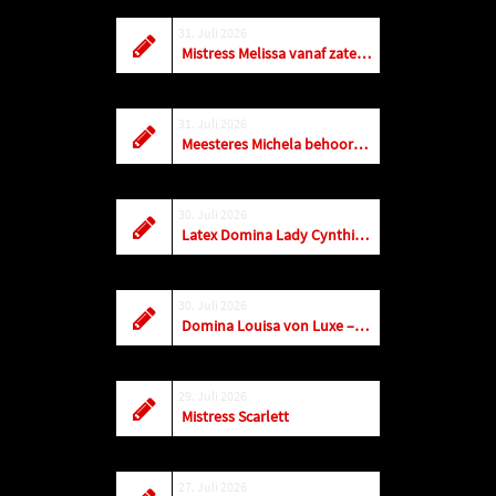
31. Juli 2026
Mistress Melissa vanaf zaterdag weer dagelijks terug in Antwerpen
31. Juli 2026
Meesteres Michela behoort tot de top! Vandaag t/m zaterdag is ze in Amersfoort
30. Juli 2026
Latex Domina Lady Cynthia im Studio Royal
30. Juli 2026
Domina Louisa von Luxe – AUGUST 2026
29. Juli 2026
Mistress Scarlett
27. Juli 2026