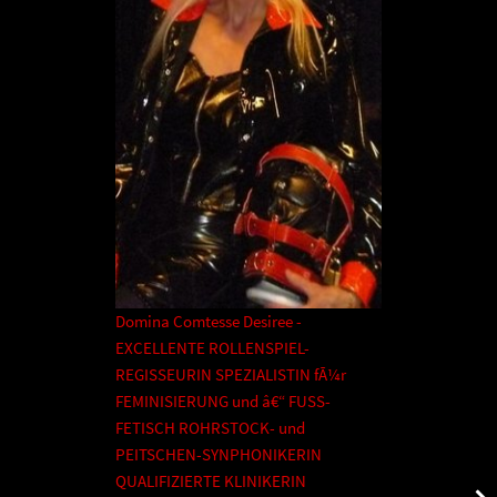
Domina Comtesse Desiree -
EXCELLENTE ROLLENSPIEL-
REGISSEURIN SPEZIALISTIN fÃ¼r
FEMINISIERUNG und â€“ FUSS-
FETISCH ROHRSTOCK- und
PEITSCHEN-SYNPHONIKERIN
QUALIFIZIERTE KLINIKERIN