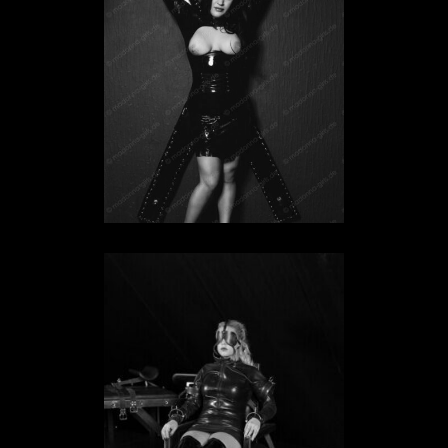
Sklavin Angelina
SKLAVIN IN HESSEN
Sklavin E-La
SKLAVIN IN HESSEN