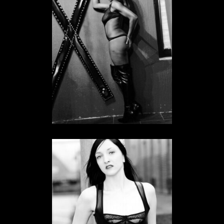
Sklavin Anna
SKLAVIN IN HESSEN
Sklavin Black Slave
SKLAVIN IN HESSEN