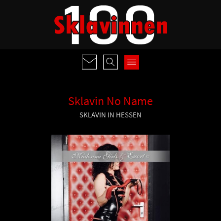
Sklavin No Name
SKLAVIN IN HESSEN