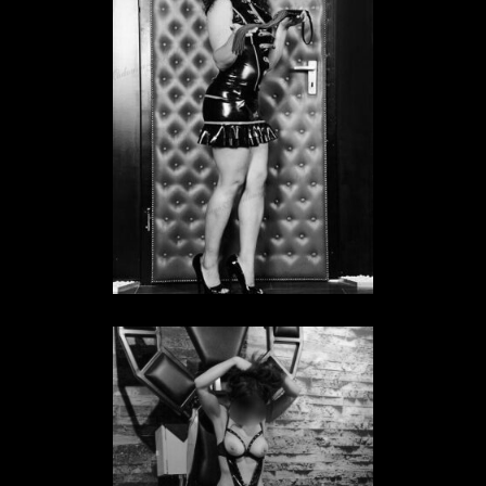
Sklavin Insomnia
SKLAVIN IN HESSEN
Sklavin No Name