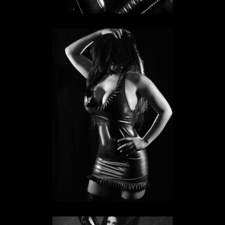
Sklavin Katja
SKLAVIN IN HESSEN