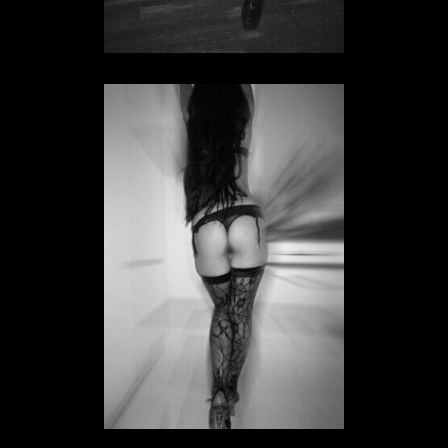
Sklavin Vivien
SKLAVIN IN HESSEN