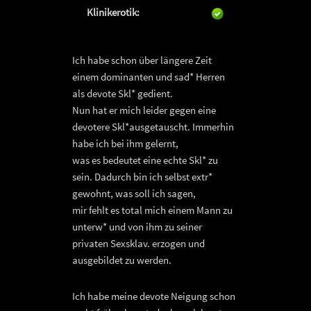
Klinikerotik:
Ich habe schon über längere Zeit
einem dominanten und sad* Herren
als devote Skl* gedient.
Nun hat er mich leider gegen eine
devotere Skl*ausgetauscht. Immerhin
habe ich bei ihm gelernt,
was es bedeutet eine echte Skl* zu
sein. Dadurch bin ich selbst extr*
gewohnt, was soll ich sagen,
mir fehlt es total mich einem Mann zu
unterw* und von ihm zu seiner
privaten Sexsklav. erzogen und
ausgebildet zu werden.
Ich habe meine devote Neigung schon