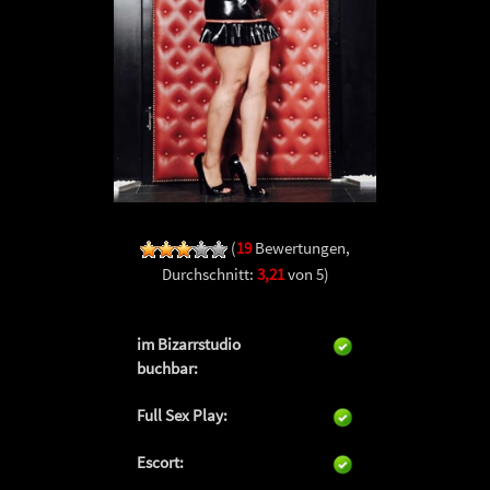
(
19
Bewertungen,
Durchschnitt:
3,21
von 5)
im Bizarrstudio
buchbar:
Full Sex Play:
Escort: