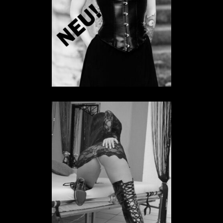
Sklavin Niemand
SKLAVIN IN HESSEN