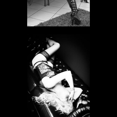
Sklavin Lucy
SKLAVIN IN HESSEN