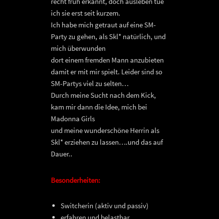
recht früh erkannt, doch ausleben tue
ich sie erst seit kurzem.
Ich habe mich getraut auf eine SM-
Party zu gehen, als Skl* natürlich, und
mich überwunden
dort einem fremden Mann anzubieten
damit er mit mir spielt. Leider sind so
SM-Partys viel zu selten…
Durch meine Sucht nach dem Kick,
kam mir dann die Idee, mich bei
Madonna Girls
und meine wunderschöne Herrin als
Skl* erziehen zu lassen….und das auf
Dauer..
Besonderheiten:
Switcherin (aktiv und passiv)
erfahren und belastbar