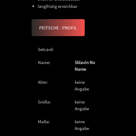
langfristig erreichbar
PEITSCHE - PROFIL
Setcard:
Name:
Sklavin No
Name
Alter:
keine
Angabe
Größe:
keine
Angabe
Maße:
keine
Angabe