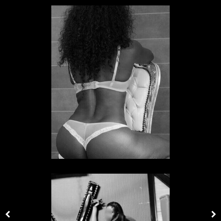
Sklavin Alena
SKLAVIN IN HESSEN