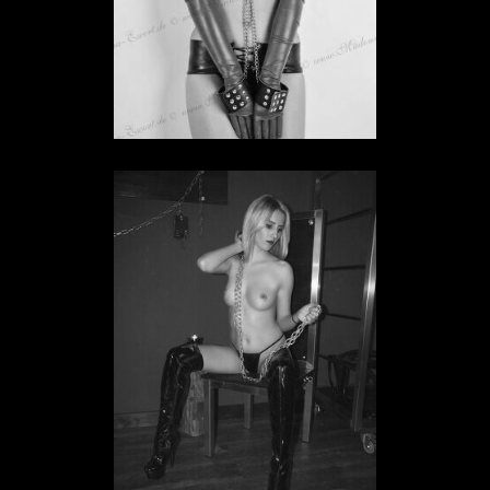
Sklavin Klawah Maleh
SKLAVIN IN HESSEN