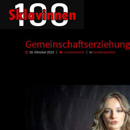
Gemeinschaftserziehung
18. Oktober 2023
no comments
in
Dominastudios