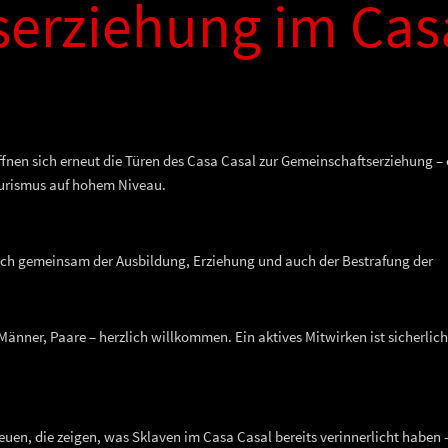
erziehung im Cas
ffnen sich erneut die Türen des Casa Casal zur Gemeinschaftserziehung – 
eurismus auf hohem Niveau.
ich gemeinsam der Ausbildung, Erziehung und auch der Bestrafung der
änner, Paare – herzlich willkommen. Ein aktives Mitwirken ist sicherlich
uen, die zeigen, was Sklaven im Casa Casal bereits verinnerlicht haben –