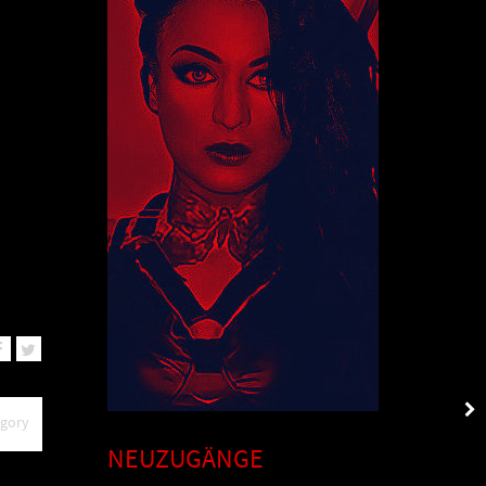
egory
NEUZUGÄNGE