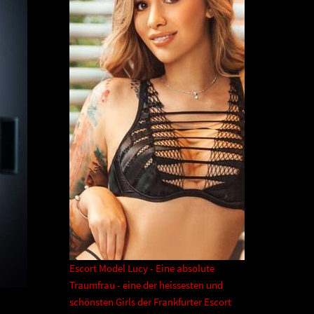
Escort Model Lucy - Eine absolute
Traumfrau - eine der heissesten und
schönsten Girls der Frankfurter Escort