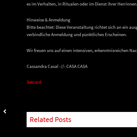
es im Verhalten, in Ritualen oder im Dienst ihrer Herrinnen
Hinweise & Anmeldung
Bitte beachtet: Diese Veranstaltung richtet sich an ein a
verbindliche Anmeldung und pünktliches Erscheinen.
Wir freuen uns auf einen intensiven, erkenntnisreichen Nac
Cassandra Casal -//- CASA CASA
Setcard
Related Posts