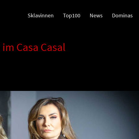
Sklavinnen
Top100
News
Dominas
 im Casa Casal