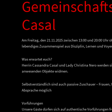
Gemeinschafts
Casal
Am Freitag, den 21.11.2025 zwischen 13:00 und 20:00 Uhr ö
lebendiges Zusammenspiel aus Disziplin, Lernen und Voy
Was erwartet euch?
Herrin Cassandra Casal und Lady Christina Nero werden s
anwesenden Objekte widmen.
Selbstverständlich sind auch passive Zuschauer – Frauen, M
Absprache möglich
Vorführungen
Unsere Gäste dürfen sich auf authentische Vorführungen fre