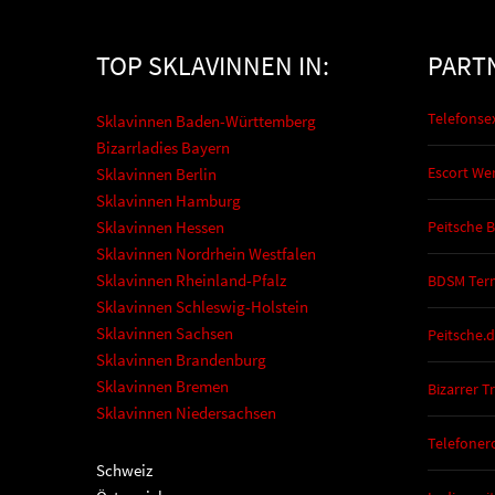
TOP SKLAVINNEN IN:
PART
Telefonse
Sklavinnen Baden-Württemberg
Bizarrladies Bayern
Escort We
Sklavinnen Berlin
Sklavinnen Hamburg
Sklavinnen Hessen
Peitsche 
Sklavinnen Nordrhein Westfalen
Sklavinnen Rheinland-Pfalz
BDSM Ter
Sklavinnen Schleswig-Holstein
Sklavinnen Sachsen
Peitsche.
Sklavinnen Brandenburg
Sklavinnen Bremen
Bizarrer T
Sklavinnen Niedersachsen
Telefonero
Schweiz