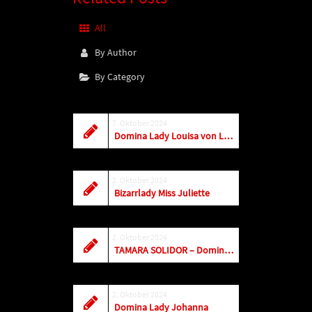
All
By Author
By Category
7. Oktober 2024
Domina Lady Louisa von Luxe – Herbst 2024
2. Oktober 2024
Bizarrlady Miss Juliette
2. Oktober 2024
TAMARA SOLIDOR – Dominastudios Berlin
2. Oktober 2024
Domina Lady Johanna