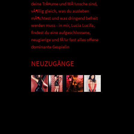
deine TrÃ¤ume und WÃ¼nsche sind,
vÃ¶llig gleich, was du ausleben
mÃ¶chtest und was dringend befreit
werden muss - in mir, Lucia Lucifa,
findest du eine aufgeschlossene,
neugierige und fÃ¼r fast alles offene
dominante Gespielin
NEUZUGÄNGE