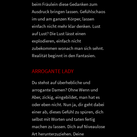
beim Fräulein diese Gedanken zum
Ausdruck bringen lassen. Gefühlschaos
im und am ganzen Körper, lassen
einfach nicht mehr klar denken. Lust
auf Lust? Die Lust lässt einen
explodieren, einfach nicht
zubekommen wonach man sich sehnt.
Realität beginnt in den Fantasien.
ARROGANTE LADY
Du stehst auf überhebliche und
arrogante Damen? Ohne Wenn und
Aber, zickig, eingebildet, man hat es
oder eben nicht. Nun ja, dir geht dabei
einer ab, dieses Gefühl zu spüren, dich
selbst mit Worten und taten fertig
machen zu lassen. Dich auf Niveaulose
Art herunterzuziehen. Deine