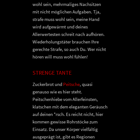
wohl sein, mehrmaliges Nachsitzen
mit nicht möglichen Aufgaben. Tja,
strafe muss wohl sein, meine Hand
wird aufgewärmt und deines
Allerwertesten schreit nach aufhören.
Wiederholungstäter brauchen Ihre
gerechte Strafe, so auch Du. Wer nicht
hören will muss wohl fühlen!
STRENGE TANTE
Zuckerbrot und
Peitsche
, quasi
genauso wie es hier steht.
Peitschenhiebe vom Allerfeinsten,
klatschen mit dem eleganten Geräusch
auf deinen *rsch. Es reicht nicht, hier
kommen gewisse Rohrstöcke zum
Einsatz. Da unser Körper vielfältig
ausgeprägt ist, gibt es Regionen