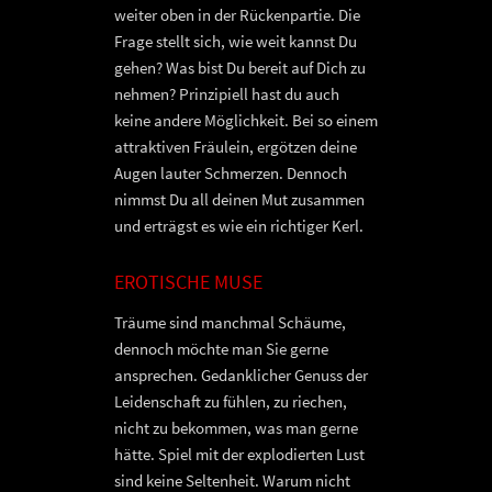
weiter oben in der Rückenpartie. Die
Frage stellt sich, wie weit kannst Du
gehen? Was bist Du bereit auf Dich zu
nehmen? Prinzipiell hast du auch
keine andere Möglichkeit. Bei so einem
attraktiven Fräulein, ergötzen deine
Augen lauter Schmerzen. Dennoch
nimmst Du all deinen Mut zusammen
und erträgst es wie ein richtiger Kerl.
EROTISCHE MUSE
Träume sind manchmal Schäume,
dennoch möchte man Sie gerne
ansprechen. Gedanklicher Genuss der
Leidenschaft zu fühlen, zu riechen,
nicht zu bekommen, was man gerne
hätte. Spiel mit der explodierten Lust
sind keine Seltenheit. Warum nicht