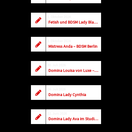
2. Oktober 2024
Fetish und BDSM Lady Blade Fonteyn
2. Oktober 2024
Mistress Anda – BDSM Berlin
30. Juli 2026
Domina Louisa von Luxe – AUGUST 2026
26. Juli 2026
Domina Lady Cynthia
22. Juni 2026
Domina Lady Ava im Studio Mabella in Mettmann