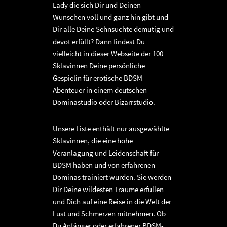
Lady die sich Dir und Deinen
Wünschen voll und ganz hin gibt und
Dir alle Deine Sehnsüchte demütig und
devot erfüllt? Dann findest Du
vielleicht in dieser Webseite der 100
Sklavinnen Deine persönliche
Gespielin für erotische BDSM
Abenteuer in einem deutschen
Dominastudio oder Bizarrstudio.
Unsere Liste enthält nur ausgewählte
Sklavinnen, die eine hohe
Veranlagung und Leidenschaft für
BDSM haben und von erfahrenen
Dominas trainiert wurden. Sie werden
Dir Deine wildesten Träume erfüllen
und Dich auf eine Reise in die Welt der
Lust und Schmerzen mitnehmen. Ob
Du Anfänger oder erfahrener BDSM-