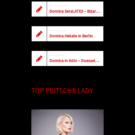
19. Juni 2026
Domina SeraLATEX – Bizarrladies & Dominas in Halle Saale, Sachsen-Anhalt
27. Mai 2026
Domina Hekate in Berlin
8. Mai 2026
Domina in Köln – Duesseldorf
TOP PEITSCHE LADY