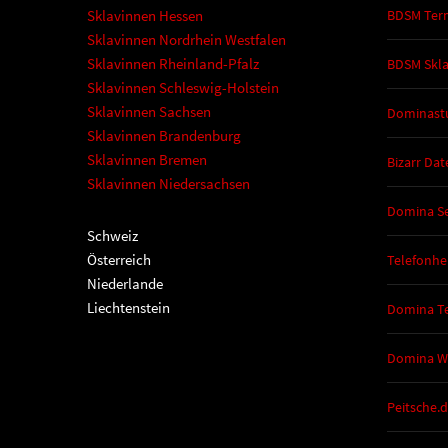
Sklavinnen Hessen
BDSM Ter
Sklavinnen Nordrhein Westfalen
Sklavinnen Rheinland-Pfalz
BDSM Skl
Sklavinnen Schleswig-Holstein
Sklavinnen Sachsen
Dominast
Sklavinnen Brandenburg
Sklavinnen Bremen
Bizarr Dat
Sklavinnen Niedersachsen
Domina Se
Schweiz
Österreich
Telefonhe
Niederlande
Liechtenstein
Domina Te
Domina W
Peitsche.