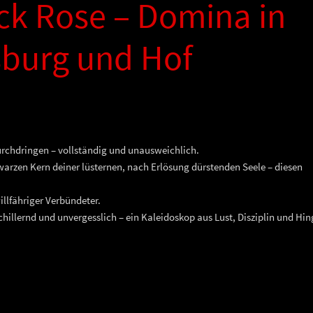
ck Rose – Domina in
sburg und Hof
durchdringen – vollständig und unausweichlich.
arzen Kern deiner lüsternen, nach Erlösung dürstenden Seele – diesen
illfähriger Verbündeter.
schillernd und unvergesslich – ein Kaleidoskop aus Lust, Disziplin und Hi