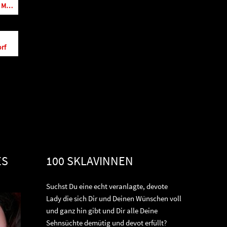
Domina Lady Ava im Studio Mabella in Mettmann
rf
ES
100 SKLAVINNEN
Suchst Du eine echt veranlagte, devote
Lady die sich Dir und Deinen Wünschen voll
und ganz hin gibt und Dir alle Deine
Sehnsüchte demütig und devot erfüllt?