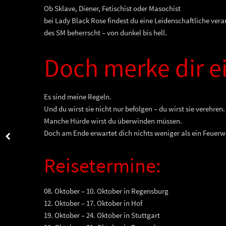
Ob Sklave, Diener, Fetischist oder Masochist
bei Lady Black Rose findest du eine Leidenschaftliche ver
des SM beherrscht – von dunkel bis hell.
Doch merke dir e
Es sind meine Regeln.
Und du wirst sie nicht nur befolgen – du wirst sie verehren.
Manche Hürde wirst du überwinden müssen.
Doch am Ende erwartet dich nichts weniger als ein Feuer
Reisetermine:
08. Oktober – 10. Oktober in Regensburg
12. Oktober – 17. Oktober in Hof
19. Oktober – 24. Oktober in Stuttgart