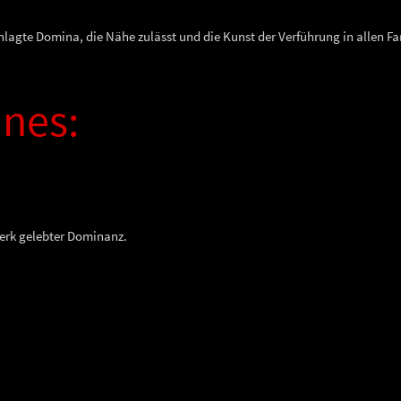
anlagte Domina, die Nähe zulässt und die Kunst der Verführung in allen F
ines:
werk gelebter Dominanz.