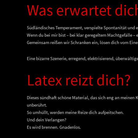
Was erwartet dic
Südländisches Temperament, verspielte Spontanität und 
Wenn du bei mir bist – bei klar geregeltem Machtgefälle – 
Gemeinsam reißen wir Schranken ein, lösen dich vom Einerl
Eine bizarre Szenerie, erregend, elektrisierend, überwälti
Latex reizt dich?
Dieses sündhaft schöne Material, das sich eng an meinen 
unberührt.
So umhüllt, werden meine Reize dich aufpeitschen.
Und dein Verlangen?
Es wird brennen. Gnadenlos.