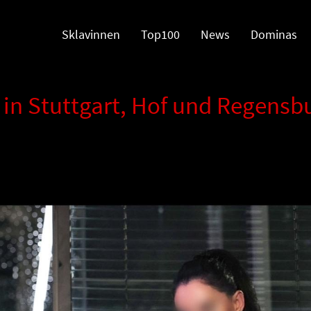
Sklavinnen
Top100
News
Dominas
in Stuttgart, Hof und Regensb