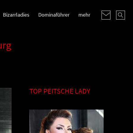
Bizarrladies
Dominaführer
mehr
urg
TOP PEITSCHE LADY