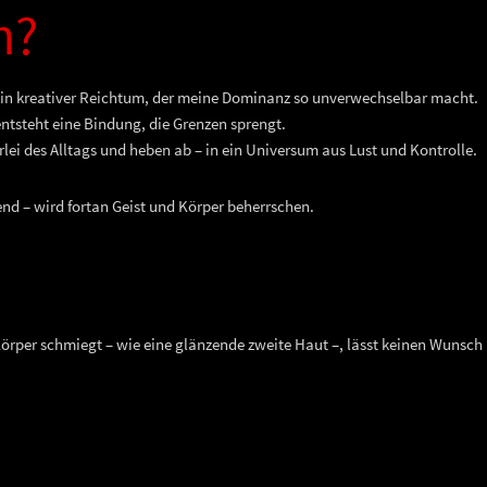
h?
ein kreativer Reichtum, der meine Dominanz so unverwechselbar macht.
entsteht eine Bindung, die Grenzen sprengt.
ei des Alltags und heben ab – in ein Universum aus Lust und Kontrolle.
gend – wird fortan Geist und Körper beherrschen.
Körper schmiegt – wie eine glänzende zweite Haut –, lässt keinen Wunsch