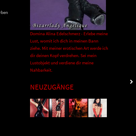
arben
Domina Alina Edelschmerz - Erlebe meine
Lust, womit ich dich in meinen Bann
ziehe. Mit meiner erotischen Art werde ich
dir deinen Kopf verdrehen. Sei mein
Lustobjekt und verdiene dir meine
Nahbarkeit.
NEUZUGÄNGE