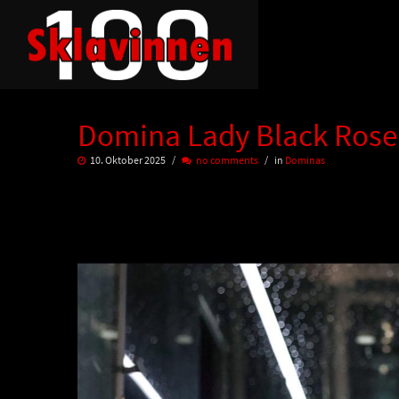
Domina Lady Black Rose 
10. Oktober 2025
no comments
in
Dominas