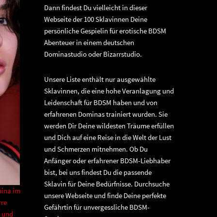
Dann findest Du vielleicht in dieser
Webseite der 100 Sklavinnen Deine
persönliche Gespielin für erotische BDSM
Abenteuer in einem deutschen
Dominastudio oder Bizarrstudio.
Unsere Liste enthält nur ausgewählte
Sklavinnen, die eine hohe Veranlagung und
Leidenschaft für BDSM haben und von
erfahrenen Dominas trainiert wurden. Sie
werden Dir Deine wildesten Träume erfüllen
und Dich auf eine Reise in die Welt der Lust
und Schmerzen mitnehmen. Ob Du
Anfänger oder erfahrener BDSM-Liebhaber
bist, bei uns findest Du die passende
Sklavin für Deine Bedürfnisse. Durchsuche
mina im
unsere Webseite und finde Deine perfekte
rre
Gefährtin für unvergessliche BDSM-
z und