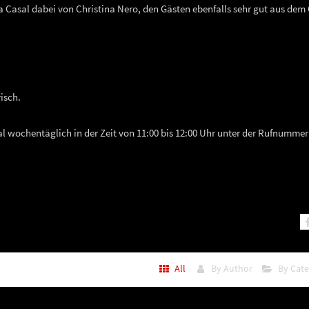
a Casal dabei von Christina Nero, den Gästen ebenfalls sehr gut aus dem
isch.
wochentäglich in der Zeit von 11:00 bis 12:00 Uhr unter der Rufnummer
All
By Author
By Cat