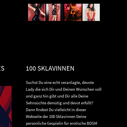
ES
100 SKLAVINNEN
Suchst Du eine echt veranlagte, devote
Lady die sich Dir und Deinen Wünschen voll
und ganz hin gibt und Dir alle Deine
Sehnsüchte demütig und devot erfüllt?
Dann findest Du vielleicht in dieser
Webseite der 100 Sklavinnen Deine
persönliche Gespielin für erotische BDSM