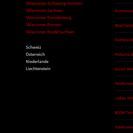
Sklavinnen Schleswig-Holstein
Sklavinnen Sachsen
Dominast
Sklavinnen Brandenburg
Sklavinnen Bremen
Bizarrladi
Sklavinnen Niedersachsen
Domina W
Schweiz
Österreich
Peitsche.
Niederlande
Liechtenstein
Escort We
Telefonse
Ladies mit
BDSM Ter
Telefonhe