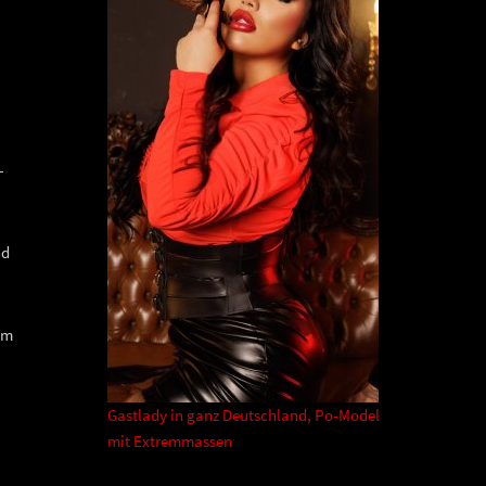
-
nd
am
Gastlady in ganz Deutschland, Po-Model
mit Extremmassen