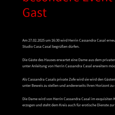
Gast
Am 27.02.2025 um 16:30 wird Herrin Cassandra Casal erne
Studio Casa Casal begrüßen dürfen.
Die Gäste des Hauses erwartet eine Dame aus dem privaten
unter Anleitung von Herrin Cassandra Casal erweitern mö
Als Cassandra Casals private Zofe wird sie wird den Gäste
unter Beweis zu stellen und andererseits ihren Horizont zu 
Die Dame wird von Herrin Cassandra Casal im exquisiten 
erzogen und steht dem Kreis auch für erotische Dienste zu