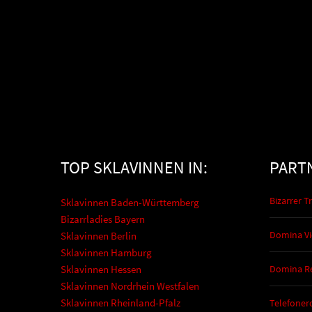
TOP SKLAVINNEN IN:
PART
Bizarrer T
Sklavinnen Baden-Württemberg
Bizarrladies Bayern
Domina Vi
Sklavinnen Berlin
Sklavinnen Hamburg
Sklavinnen Hessen
Domina R
Sklavinnen Nordrhein Westfalen
Sklavinnen Rheinland-Pfalz
Telefonero