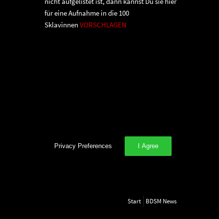
nicht aufgelistet ist, dann kannst Du sie hier
für eine Aufnahme in die 100
Sklavinnen
VORSCHLAGEN
Privacy Preferences
I Agree
Start
BDSM News