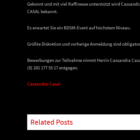
Gekonnt und mit viel Raffinesse unterstützt wird Cassandr
CASAL bekannt.
Es erwartet Sie ein BDSM-Event auf höchstem Niveau.
Größte Diskretion und vorherige Anmeldung sind obligator
Bewerbungen zur Teilnahme nimmt Herrin Cassandra Casal 
(0) 201 177 55 17 entgegen.
Cassandra-Casal
Related Posts