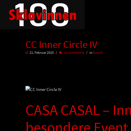
CC Inner Circle IV
21. Februar 2025
no comments
in
Events
CASA CASAL – Inne
besondere Event