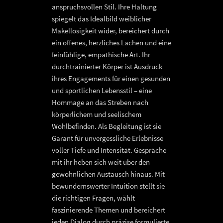
anspruchsvollen Stil. Ihre Haltung
spiegelt das Idealbild weiblicher
Makellosigkeit wider, bereichert durch
ein offenes, herzliches Lachen und eine
feinfühlige, empathische Art. Ihr
durchtrainierter Körper ist Ausdruck
ihres Engagements für einen gesunden
und sportlichen Lebensstil – eine
Hommage an das Streben nach
körperlichem und seelischem
Wohlbefinden. Als Begleitung ist sie
Garant für unvergessliche Erlebnisse
voller Tiefe und Intensität. Gespräche
mit ihr heben sich weit über den
gewöhnlichen Austausch hinaus. Mit
bewundernswerter Intuition stellt sie
die richtigen Fragen, wählt
faszinierende Themen und bereichert
jeden Dialog durch präzise formulierte,