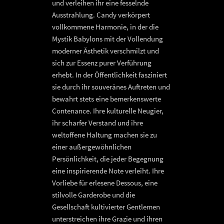
und verleihen ihr eine fesselnde
Ausstrahlung. Candy verkörpert
vollkommene Harmonie, in der die
Mystik Babylons mit der Vollendung
moderner Ästhetik verschmilzt und
sich zur Essenz purer Verführung
erhebt. In der Öffentlichkeit fasziniert
sie durch ihr souveränes Auftreten und
bewahrt stets eine bemerkenswerte
Contenance. Ihre kulturelle Neugier,
ihr scharfer Verstand und ihre
weltoffene Haltung machen sie zu
einer außergewöhnlichen
Persönlichkeit, die jeder Begegnung
eine inspirierende Note verleiht. Ihre
Vorliebe für erlesene Dessous, eine
stilvolle Garderobe und die
Gesellschaft kultivierter Gentlemen
unterstreichen ihre Grazie und ihren