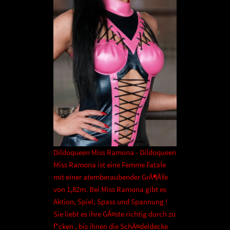
Dildoqueen Miss Ramona - Dildoqueen
Miss Ramona ist eine Femme Fatale
mit einer atemberaubender GrÃ¶ÃŸe
von 1,82m. Bei Miss Ramona gibt es
Aktion, Spiel, Spass und Spannung !
Sie liebt es ihre GÃ¤ste richtig durch zu
f*cken , bis ihnen die SchÃ¤deldecke