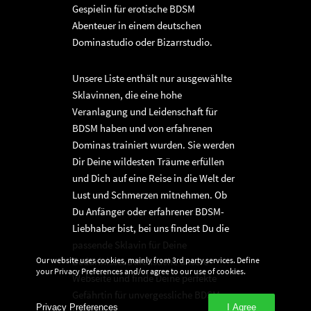
Gespielin für erotische BDSM
Abenteuer in einem deutschen
Dominastudio oder Bizarrstudio.
Unsere Liste enthält nur ausgewählte
Sklavinnen, die eine hohe
Veranlagung und Leidenschaft für
BDSM haben und von erfahrenen
Dominas trainiert wurden. Sie werden
Dir Deine wildesten Träume erfüllen
und Dich auf eine Reise in die Welt der
Lust und Schmerzen mitnehmen. Ob
Du Anfänger oder erfahrener BDSM-
Liebhaber bist, bei uns findest Du die
passende Sklavin für Deine
Our website uses cookies, mainly from 3rd party services. Define
Bedürfnisse. Durchsuche unsere
your Privacy Preferences and/or agree to our use of cookies.
Webseite und finde Deine perfekte
Gefährtin für unvergessliche BDSM-
Privacy Preferences
I Agree