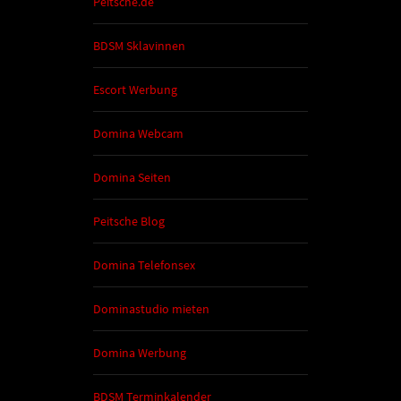
Peitsche.de
BDSM Sklavinnen
Escort Werbung
Domina Webcam
Domina Seiten
Peitsche Blog
Domina Telefonsex
Dominastudio mieten
Domina Werbung
BDSM Terminkalender