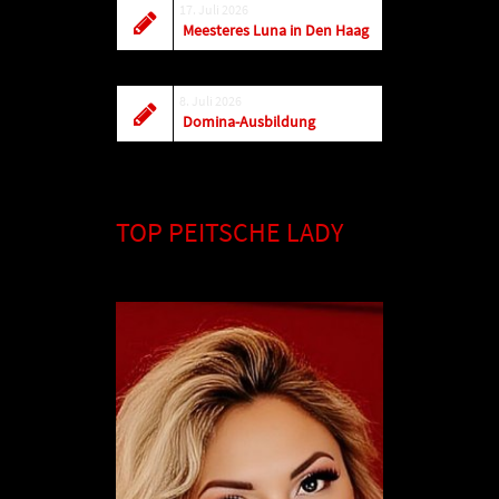
17. Juli 2026
Meesteres Luna in Den Haag
8. Juli 2026
Domina-Ausbildung
TOP PEITSCHE LADY