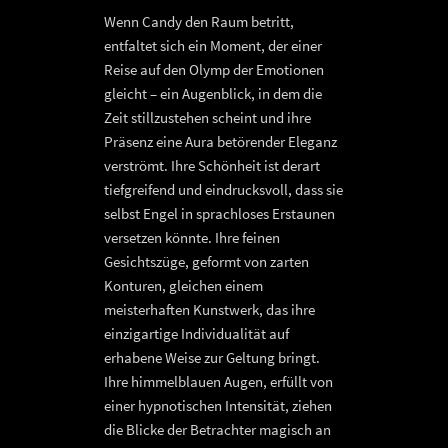
Wenn Candy den Raum betritt,
entfaltet sich ein Moment, der einer
Reise auf den Olymp der Emotionen
gleicht – ein Augenblick, in dem die
Zeit stillzustehen scheint und ihre
Präsenz eine Aura betörender Eleganz
verströmt. Ihre Schönheit ist derart
tiefgreifend und eindrucksvoll, dass sie
selbst Engel in sprachloses Erstaunen
versetzen könnte. Ihre feinen
Gesichtszüge, geformt von zarten
Konturen, gleichen einem
meisterhaften Kunstwerk, das ihre
einzigartige Individualität auf
erhabene Weise zur Geltung bringt.
Ihre himmelblauen Augen, erfüllt von
einer hypnotischen Intensität, ziehen
die Blicke der Betrachter magisch an