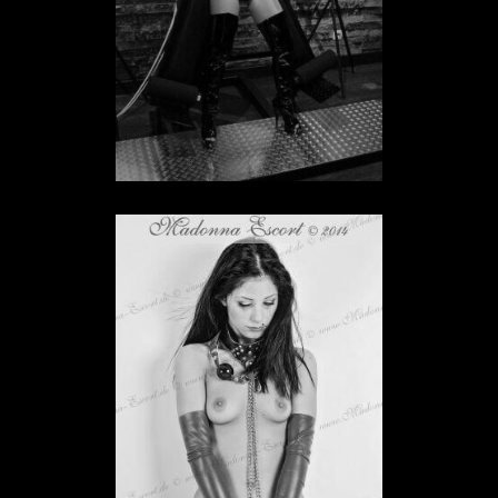
Sklavin Lisa
SKLAVIN IN HESSEN