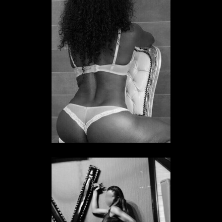
Sklavin Alena
SKLAVIN IN HESSEN
Sklavin Anna