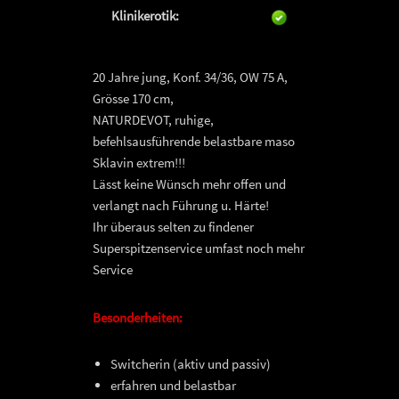
Klinikerotik:
20 Jahre jung, Konf. 34/36, OW 75 A,
Grösse 170 cm,
NATURDEVOT, ruhige,
befehlsausführende belastbare maso
Sklavin extrem!!!
Lässt keine Wünsch mehr offen und
verlangt nach Führung u. Härte!
Ihr überaus selten zu findener
Superspitzenservice umfast noch mehr
Service
Besonderheiten:
Switcherin (aktiv und passiv)
erfahren und belastbar