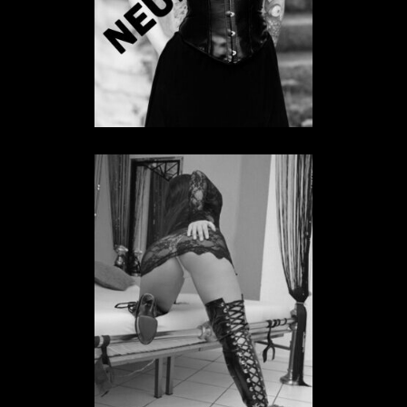
Sklavin Niemand
SKLAVIN IN HESSEN