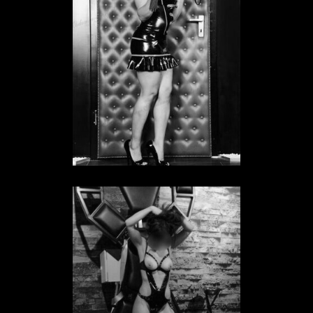
Sklavin Insomnia
SKLAVIN IN HESSEN
Sklavin No Name
SKLAVIN IN HESSEN