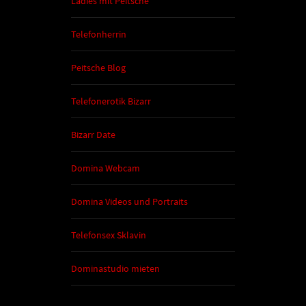
Ladies mit Peitsche
Telefonherrin
Peitsche Blog
Telefonerotik Bizarr
Bizarr Date
Domina Webcam
Domina Videos und Portraits
Telefonsex Sklavin
Dominastudio mieten