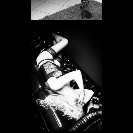
Sklavin Lucy
SKLAVIN IN HESSEN