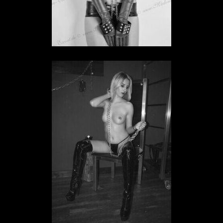
Sklavin Klawah Maleh
SKLAVIN IN HESSEN