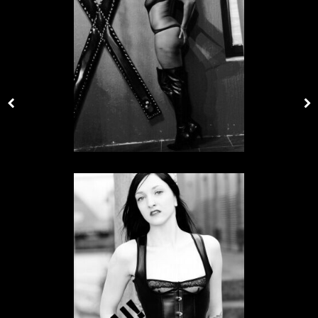
SKLAVIN IN HESSEN
Sklavin Black Slave
SKLAVIN IN HESSEN