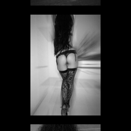
Sklavin Vivien
SKLAVIN IN HESSEN