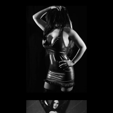
Sklavin Katja
SKLAVIN IN HESSEN