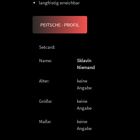
langfristig erreichbar
PEITSCHE - PROFIL
Setcard:
Name:
Sklavin
Niemand
Alter:
keine
Angabe
Größe:
keine
Angabe
Maße:
keine
Angabe