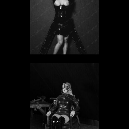
Sklavin Angelina
SKLAVIN IN HESSEN
Sklavin E-La
SKLAVIN IN HESSEN